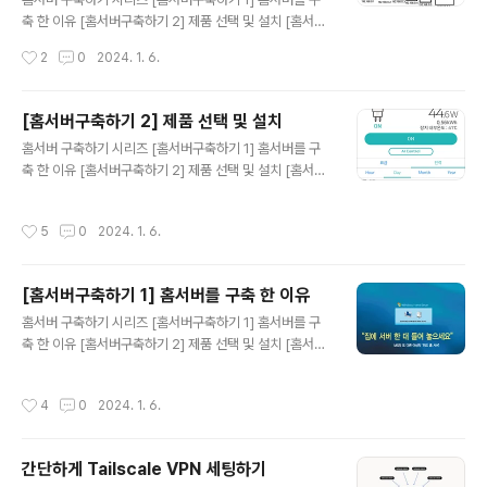
성도 및 홈서버 배치 모습 그리고 총 비용 앞선글에 작성한
축 한 이유 [홈서버구축하기 2] 제품 선택 및 설치 [홈서버
대로 내가 염려하는 사항중에 하나는 내 서버의 아이피가
구축하기 3] 내부망 고정아이피 설정 및 포트포워딩 그리
작성시간
2
0
2024. 1. 6.
공공에 노출되는 것이다. 이는 누군가 내 서버에 대해 안
고 DDNS [홈서버구축하기 4] 클라우드플레어를 활용하
좋..
여 내 서버 아이피 숨기기(feat. HTTPS) [홈서버구축하
기 5] 클라우드를 사용해 게이트웨이 구축(feat.vpn) [홈
[홈서버구축하기 2] 제품 선택 및 설치
서버구축하기 6] Docker 및 Docker Swarm 설정하기
글 내용
홈서버 구축하기 시리즈 [홈서버구축하기 1] 홈서버를 구
[홈서버구축하기 7] 공유 스토리지를 만들어보자(feat. 시
축 한 이유 [홈서버구축하기 2] 제품 선택 및 설치 [홈서버
놀로지) [홈서버구축하기 8] 완성된 내 홈서버 네트워크 구
구축하기 3] 내부망 고정아이피 설정 및 포트포워딩 그리
성도 및 홈서버 배치 모습 그리고 총 비용 먼저 서버 셋업이
고 DDNS [홈서버구축하기 4] 클라우드플레어를 활용하
완료 되었으면 가장 먼저 설정하고 구성해야하는것이 있
작성시간
5
0
2024. 1. 6.
여 내 서버 아이피 숨기기(feat. HTTPS) [홈서버구축하
다. 내부망 내부망? 집에 인터넷이 들어온다면, ISP를 통..
기 5] 클라우드를 사용해 게이트웨이 구축(feat.vpn) [홈
서버구축하기 6] Docker 및 Docker Swarm 설정하기
[홈서버구축하기 1] 홈서버를 구축 한 이유
[홈서버구축하기 7] 공유 스토리지를 만들어보자(feat. 시
글 내용
놀로지) [홈서버구축하기 8] 완성된 내 홈서버 네트워크 구
홈서버 구축하기 시리즈 [홈서버구축하기 1] 홈서버를 구
성도 및 홈서버 배치 모습 그리고 총 비용 왜 홈서버를 구축
축 한 이유 [홈서버구축하기 2] 제품 선택 및 설치 [홈서버
할까? 나는 앞선 글에 작성했다시피 월 지출 비용을 줄이기
구축하기 3] 내부망 고정아이피 설정 및 포트포워딩 그리
위해서였다. 개인적인 프로젝트를 운영하기위해 월 6만
고 DDNS [홈서버구축하기 4] 클라우드플레어를 활용하
작성시간
4
0
2024. 1. 6.
원..
여 내 서버 아이피 숨기기(feat. HTTPS) [홈서버구축하
기 5] 클라우드를 사용해 게이트웨이 구축(feat.vpn) [홈
서버구축하기 6] Docker 및 Docker Swarm 설정하기
간단하게 Tailscale VPN 세팅하기
[홈서버구축하기 7] 공유 스토리지를 만들어보자(feat. 시
글 내용