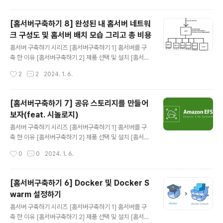
한 이미지를 생성하기 위함이다. 나는 곧바로 문제 분석에 들어가게 되었고, 가장 직
관적으로 문제를 확인할 수 있는 코드 분석 부터 진행 해 보기로 했다. 그리고 파악한
[홈서버구축하기 8] 완성된 내 홈서버 네트워
상황은 아래와 같았다. 이미지 작업을 위해 puppeteer를 사용한다. 각 이미지 작업
크 구성도 및 홈서버 배치 모습 그리고 총 비용
은 수없이 많은 js코드를 실행 해야 ..
글 내용
홈서버 구축하기 시리즈 [홈서버구축하기 1] 홈서버를 구
축 한 이유 [홈서버구축하기 2] 제품 선택 및 설치 [홈서버
구축하기 3] 내부망 고정아이피 설정 및 포트포워딩 그리
작성시간
2
2
2024. 1. 6.
고 DDNS [홈서버구축하기 4] 클라우드플레어를 활용하
여 내 서버 아이피 숨기기(feat. HTTPS) [홈서버구축하
기 5] 클라우드를 사용해 게이트웨이 구축(feat.vpn) [홈
[홈서버구축하기 7] 공유 스토리지를 만들어
서버구축하기 6] Docker 및 Docker Swarm 설정하기
보자(feat. 시놀로지)
[홈서버구축하기 7] 공유 스토리지를 만들어보자(feat. 시
글 내용
놀로지) [홈서버구축하기 8] 완성된 내 홈서버 네트워크 구
홈서버 구축하기 시리즈 [홈서버구축하기 1] 홈서버를 구
성도 및 홈서버 배치 모습 그리고 총 비용 이렇게 홈서버 구
축 한 이유 [홈서버구축하기 2] 제품 선택 및 설치 [홈서버
축은 완료됐다. 이제 홈 네트워크 구성도 및 실제 홈서버 배
구축하기 3] 내부망 고정아이피 설정 및 포트포워딩 그리
작성시간
0
0
2024. 1. 6.
치 모습, 그리고 완성된 VPN 네트워크 구성도를 작성..
고 DDNS [홈서버구축하기 4] 클라우드플레어를 활용하
여 내 서버 아이피 숨기기(feat. HTTPS) [홈서버구축하
기 5] 클라우드를 사용해 게이트웨이 구축(feat.vpn) [홈
[홈서버구축하기 6] Docker 및 Docker S
서버구축하기 6] Docker 및 Docker Swarm 설정하기
warm 설정하기
[홈서버구축하기 7] 공유 스토리지를 만들어보자(feat. 시
글 내용
놀로지) [홈서버구축하기 8] 완성된 내 홈서버 네트워크 구
홈서버 구축하기 시리즈 [홈서버구축하기 1] 홈서버를 구
성도 및 홈서버 배치 모습 그리고 총 비용 앞선 게시글에서
축 한 이유 [홈서버구축하기 2] 제품 선택 및 설치 [홈서버