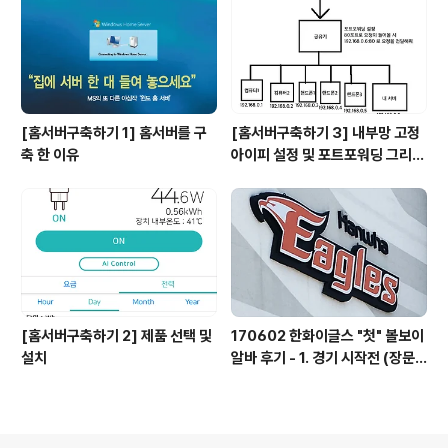
[홈서버구축하기 1] 홈서버를 구
[홈서버구축하기 3] 내부망 고정
축 한 이유
아이피 설정 및 포트포워딩 그리고
DDNS
[홈서버구축하기 2] 제품 선택 및
170602 한화이글스 "첫" 볼보이
설치
알바 후기 - 1. 경기 시작전 (장문
주의)