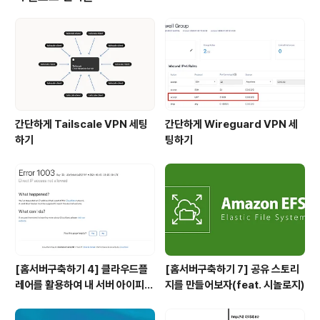
서 열심히(?) 공부만 하다가 대학에 진학을 해 사실상 기술
조차 부족한 그냥 고졸자 청년일 뿐이었다. 어쩌다? 그럼
나는 어쩌다가 대학을 포기하고 사회 초년생으로서 도전의
길을 택하게 되었을까? 사실상 이에 대해 진지하게 생각을
하게 된 것은 군대에서 미래에 대해..
간단하게 Tailscale VPN 세팅
간단하게 Wireguard VPN 세
하기
팅하기
[홈서버구축하기 4] 클라우드플
[홈서버구축하기 7] 공유 스토리
레어를 활용하여 내 서버 아이피
지를 만들어보자(feat. 시놀로지)
숨기기(feat. HTTPS)