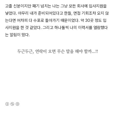
고졸 신분이지만 패기 넘치는 나는 그냥 모든 회사에 입사지원을
넣었다. 아무리 내가 준비되어있다고 한들, 면접 기회조차 오지 않
는다면 어차피 다 수포로 돌아가기 때문이었다. 약 30곳 정도 입
사지원을 한 것 같았다. 그리고 하나둘씩 나의 이력서를 열람했다
는 알림이 떴다.
두근두근, 연락이 오면 무슨 말을 해야 할까...!!
(새창열림)
로그 정보