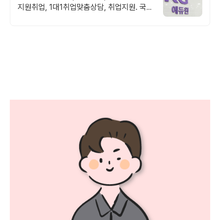
지원취업, 1대1취업맞춤상담, 취업지원. 국비
지원취업과정 사전기초반 무료지원