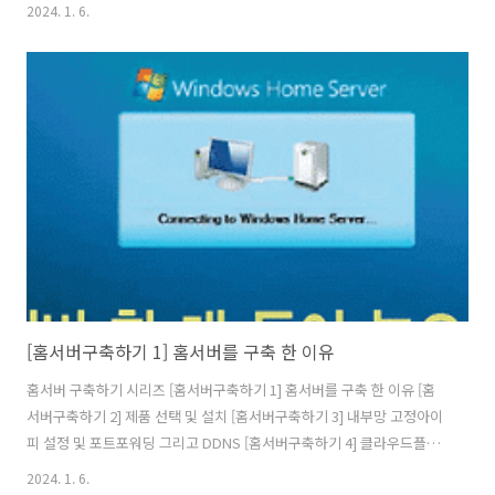
어를 활용하여 내 서버 아이피 숨기기(feat. HTTPS) [홈서버구축하기 5]
2024. 1. 6.
클라우드를 사용해 게이트웨이 구축(feat.vpn) [홈서버구축하기 6]
Docker 및 Docker Swarm 설정하기 [홈서버구축하기 7] 공유 스토리
지를 만들어보자(feat. 시놀로지) [홈서버구축하기 8] 완성된 내 홈서버
네트워크 구성도 및 홈서버 배치 모습 그리고 총 비용 왜 홈서버를 구축
할까? 나는 앞선 글에 작성했다시피 월 지출 비용을 줄이기 위해서였다.
개인적인 프로젝트를 운영하기위해 월 6만원..
[홈서버구축하기 1] 홈서버를 구축 한 이유
홈서버 구축하기 시리즈 [홈서버구축하기 1] 홈서버를 구축 한 이유 [홈
서버구축하기 2] 제품 선택 및 설치 [홈서버구축하기 3] 내부망 고정아이
피 설정 및 포트포워딩 그리고 DDNS [홈서버구축하기 4] 클라우드플레
어를 활용하여 내 서버 아이피 숨기기(feat. HTTPS) [홈서버구축하기 5]
2024. 1. 6.