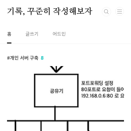
본문 바로가기
기록, 꾸준히 작성해보자
홈
글쓰기
어드민
개인 서버 구축
8