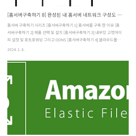
[홈서버구축하기 8] 완성된 내 홈서버 네트워크 구성도 및 홈서버 배치 모습 그리고 총 비용
홈서버 구축하기 시리즈 [홈서버구축하기 1] 홈서버를 구축 한 이유 [홈
서버구축하기 2] 제품 선택 및 설치 [홈서버구축하기 3] 내부망 고정아이
피 설정 및 포트포워딩 그리고 DDNS [홈서버구축하기 4] 클라우드플레
어를 활용하여 내 서버 아이피 숨기기(feat. HTTPS) [홈서버구축하기 5]
2024. 1. 6.
클라우드를 사용해 게이트웨이 구축(feat.vpn) [홈서버구축하기 6]
Docker 및 Docker Swarm 설정하기 [홈서버구축하기 7] 공유 스토리
지를 만들어보자(feat. 시놀로지) [홈서버구축하기 8] 완성된 내 홈서버
네트워크 구성도 및 홈서버 배치 모습 그리고 총 비용 이렇게 홈서버 구
축은 완료됐다. 이제 홈 네트워크 구성도 및 실제 홈서버 배치 모습, 그리
고 완성된 VPN 네트워크 구성도를 작성..