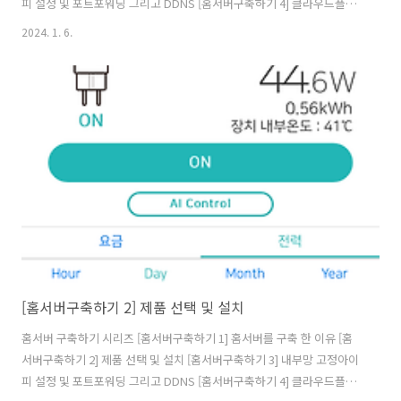
피 설정 및 포트포워딩 그리고 DDNS [홈서버구축하기 4] 클라우드플레
어를 활용하여 내 서버 아이피 숨기기(feat. HTTPS) [홈서버구축하기 5]
2024. 1. 6.
클라우드를 사용해 게이트웨이 구축(feat.vpn) [홈서버구축하기 6]
Docker 및 Docker Swarm 설정하기 [홈서버구축하기 7] 공유 스토리
지를 만들어보자(feat. 시놀로지) [홈서버구축하기 8] 완성된 내 홈서버
네트워크 구성도 및 홈서버 배치 모습 그리고 총 비용 먼저 서버 셋업이
완료 되었으면 가장 먼저 설정하고 구성해야하는것이 있다. 내부망 내부
망? 집에 인터넷이 들어온다면, ISP를 통..
[홈서버구축하기 2] 제품 선택 및 설치
홈서버 구축하기 시리즈 [홈서버구축하기 1] 홈서버를 구축 한 이유 [홈
서버구축하기 2] 제품 선택 및 설치 [홈서버구축하기 3] 내부망 고정아이
피 설정 및 포트포워딩 그리고 DDNS [홈서버구축하기 4] 클라우드플레