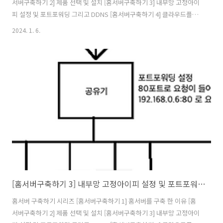
서버구축하기 2] 제품 선택 및 설치 [홈서버구축하기 3] 내부망 고정아이
피 설정 및 포트포워딩 그리고 DDNS [홈서버구축하기 4] 클라우드플레
어를 활용하여 내 서버 아이피 숨기기(feat. HTTPS) [홈서버구축하기 5]
2024. 1. 6.
클라우드를 사용해 게이트웨이 구축(feat.vpn) [홈서버구축하기 6]
Docker 및 Docker Swarm 설정하기 [홈서버구축하기 7] 공유 스토리
지를 만들어보자(feat. 시놀로지) [홈서버구축하기 8] 완성된 내 홈서버
네트워크 구성도 및 홈서버 배치 모습 그리고 총 비용 앞선글에 작성한
대로 내가 염려하는 사항중에 하나는 내 서버의 아이피가 공공에 노출되
는 것이다. 이는 누군가 내 서버에 대해 안좋..
[홈서버구축하기 3] 내부망 고정아이피 설정 및 포트포워딩 그리고 DDNS
홈서버 구축하기 시리즈 [홈서버구축하기 1] 홈서버를 구축 한 이유 [홈
서버구축하기 2] 제품 선택 및 설치 [홈서버구축하기 3] 내부망 고정아이