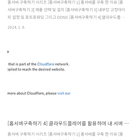
홈서버 구축하기 시리즈 [홈서버구축하기 1] 홈서버를 구축 한 이유 [홈
서버구축하기 2] 제품 선택 및 설치 [홈서버구축하기 3] 내부망 고정아이
피 설정 및 포트포워딩 그리고 DDNS [홈서버구축하기 4] 클라우드플레
어를 활용하여 내 서버 아이피 숨기기(feat. HTTPS) [홈서버구축하기 5]
2024. 1. 6.
클라우드를 사용해 게이트웨이 구축(feat.vpn) [홈서버구축하기 6]
Docker 및 Docker Swarm 설정하기 [홈서버구축하기 7] 공유 스토리
지를 만들어보자(feat. 시놀로지) [홈서버구축하기 8] 완성된 내 홈서버
네트워크 구성도 및 홈서버 배치 모습 그리고 총 비용 내가 처음 홈서버
구축에 크게 걱정하던 것 중 하나가 DDoS이다. 첫째, Cloudflare에서
DDoS 보호모드가 있다라고는 ..
[홈서버구축하기 4] 클라우드플레어를 활용하여 내 서버 아이피 숨기기(feat. HTTPS)
홈서버 구축하기 시리즈 [홈서버구축하기 1] 홈서버를 구축 한 이유 [홈