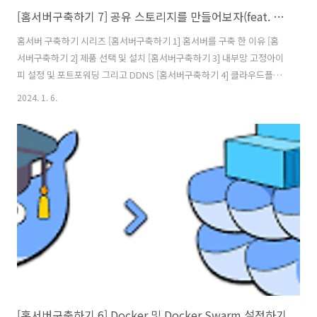
[홈서버구축하기 7] 공유 스토리지를 만들어보자(feat. 시놀로지)
홈서버 구축하기 시리즈 [홈서버구축하기 1] 홈서버를 구축 한 이유 [홈
서버구축하기 2] 제품 선택 및 설치 [홈서버구축하기 3] 내부망 고정아이
피 설정 및 포트포워딩 그리고 DDNS [홈서버구축하기 4] 클라우드플레
어를 활용하여 내 서버 아이피 숨기기(feat. HTTPS) [홈서버구축하기 5]
2024. 1. 6.
클라우드를 사용해 게이트웨이 구축(feat.vpn) [홈서버구축하기 6]
Docker 및 Docker Swarm 설정하기 [홈서버구축하기 7] 공유 스토리
지를 만들어보자(feat. 시놀로지) [홈서버구축하기 8] 완성된 내 홈서버
네트워크 구성도 및 홈서버 배치 모습 그리고 총 비용 앞선 게시글에서
여러개의 서버를 운영할 때 공유스토리지가 필요 한 이유에 대해 설명을
하고 마무리되었다. 필자는 이를 깨달았을 때..
[홈서버구축하기 6] Docker 및 Docker Swarm 설정하기