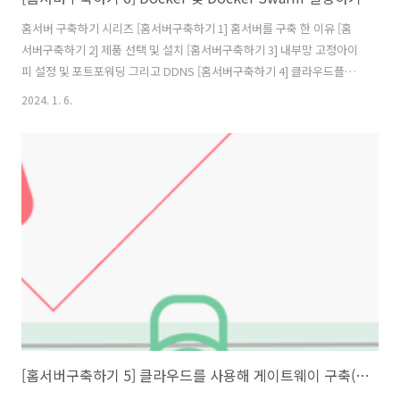
홈서버 구축하기 시리즈 [홈서버구축하기 1] 홈서버를 구축 한 이유 [홈
서버구축하기 2] 제품 선택 및 설치 [홈서버구축하기 3] 내부망 고정아이
피 설정 및 포트포워딩 그리고 DDNS [홈서버구축하기 4] 클라우드플레
어를 활용하여 내 서버 아이피 숨기기(feat. HTTPS) [홈서버구축하기 5]
2024. 1. 6.
클라우드를 사용해 게이트웨이 구축(feat.vpn) [홈서버구축하기 6]
Docker 및 Docker Swarm 설정하기 [홈서버구축하기 7] 공유 스토리
지를 만들어보자(feat. 시놀로지) [홈서버구축하기 8] 완성된 내 홈서버
네트워크 구성도 및 홈서버 배치 모습 그리고 총 비용 홈서버에서 서비스
운영을 위해서 나는 Docker 그리고 Docker Swarm 사용했다. 이번글
에는 그 이유와, 사용법을 서술 ..
[홈서버구축하기 5] 클라우드를 사용해 게이트웨이 구축(feat.vpn)