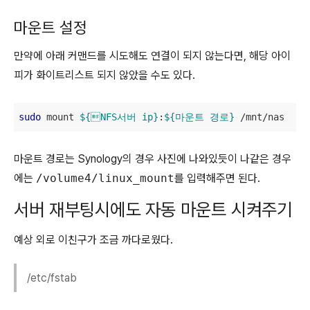
마운트 설정
만약에 아래 커맨드를 시도해도 연결이 되지 않는다면, 해당 아이
피가 화이트리스트 되지 않았을 수도 있다.
sudo
 mount 
${NFS서버 ip}
:
${마운트 경로}
 /mnt/nas
마운트 경로는 Synology의 경우 사진에 나와있듯이 나같은 경우
에는
/volume4/linux_mount
를 입력해주면 된다.
서버 재부팅시에도 자동 마운트 시켜주기
예상 외로 이친구가 조금 까다로웠다.
/etc/fstab