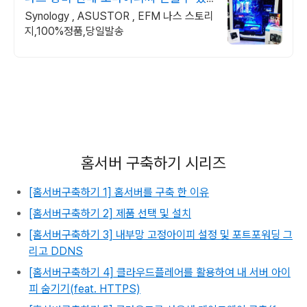
는 24년차 쇼핑몰
Synology , ASUSTOR , EFM 나스 스토리
지,100%정품,당일발송
홈서버 구축하기 시리즈
[홈서버구축하기 1] 홈서버를 구축 한 이유
[홈서버구축하기 2] 제품 선택 및 설치
[홈서버구축하기 3] 내부망 고정아이피 설정 및 포트포워딩 그
리고 DDNS
[홈서버구축하기 4] 클라우드플레어를 활용하여 내 서버 아이
피 숨기기(feat. HTTPS)