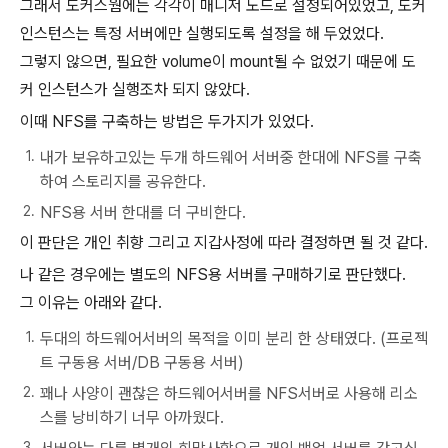
그래서 도커스웜에는 각각이 매니저 노드로 설정되어있었고, 도커
인스턴스는 특정 서버에만 실행되도록 설정을 해 두었었다.
그렇지 않으면, 필요한 volume이 mount될 수 없었기 때문에 도
커 인스턴스가 실행조차 되지 않았다.
이때 NFS를 구축하는 방법은 두가지가 있었다.
내가 보유하고있는 두개 하드웨어 서버중 한대에 NFS를 구축
하여 스토리지를 공유한다.
NFS용 서버 한대를 더 구비한다.
이 판단은 개인 취향 그리고 지갑사정에 따라 결정하면 될 것 같다.
나 같은 경우에는 별도의 NFS용 서버를 구매하기로 판단했다.
그 이유는 아래와 같다.
두대의 하드웨어서버의 목적을 이미 분리 한 상태였다. (프로젝
트 구동용 서버/DB 구동용 서버)
꽤나 사양이 괜찮은 하드웨어서버를 NFS서버로 사용해 리소
스를 낭비하기 너무 아까웠다.