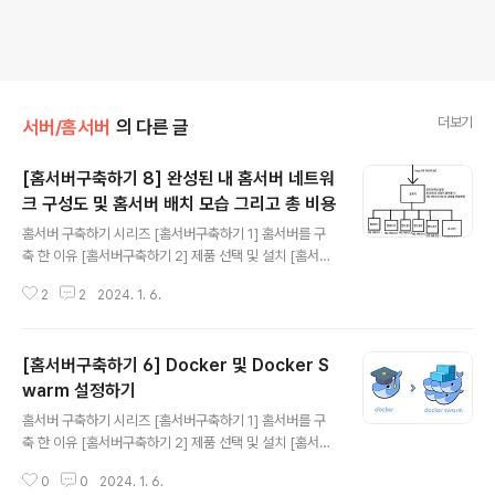
더보기
서버/홈서버
의 다른 글
[홈서버구축하기 8] 완성된 내 홈서버 네트워
크 구성도 및 홈서버 배치 모습 그리고 총 비용
글 내용
홈서버 구축하기 시리즈 [홈서버구축하기 1] 홈서버를 구
축 한 이유 [홈서버구축하기 2] 제품 선택 및 설치 [홈서버
구축하기 3] 내부망 고정아이피 설정 및 포트포워딩 그리
2
2
2024. 1. 6.
고 DDNS [홈서버구축하기 4] 클라우드플레어를 활용하
여 내 서버 아이피 숨기기(feat. HTTPS) [홈서버구축하
기 5] 클라우드를 사용해 게이트웨이 구축(feat.vpn) [홈
[홈서버구축하기 6] Docker 및 Docker S
서버구축하기 6] Docker 및 Docker Swarm 설정하기
[홈서버구축하기 7] 공유 스토리지를 만들어보자(feat. 시
warm 설정하기
글 내용
놀로지) [홈서버구축하기 8] 완성된 내 홈서버 네트워크 구
홈서버 구축하기 시리즈 [홈서버구축하기 1] 홈서버를 구
성도 및 홈서버 배치 모습 그리고 총 비용 이렇게 홈서버 구
축 한 이유 [홈서버구축하기 2] 제품 선택 및 설치 [홈서버
축은 완료됐다. 이제 홈 네트워크 구성도 및 실제 홈서버 배
구축하기 3] 내부망 고정아이피 설정 및 포트포워딩 그리
치 모습, 그리고 완성된 VPN 네트워크 구성도를 작성..
0
0
2024. 1. 6.
고 DDNS [홈서버구축하기 4] 클라우드플레어를 활용하