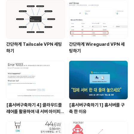
성도 및 홈서버 배치 모습 그리고 총 비용 앞선글에 작성한
대로 내가 염려하는 사항중에 하나는 내 서버의 아이피가
공공에 노출되는 것이다. 이는 누군가 내 서버에 대해 안
좋..
간단하게 Tailscale VPN 세팅
간단하게 Wireguard VPN 세
하기
팅하기
[홈서버구축하기 4] 클라우드플
[홈서버구축하기 1] 홈서버를 구
레어를 활용하여 내 서버 아이피
축 한 이유
숨기기(feat. HTTPS)