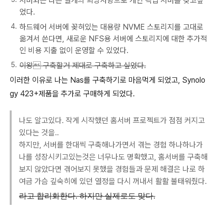
서버와는 다른 별개의 희망사항으로 개인 백업 서버를 갖고싶
었다.
하드웨어 서버에 꽂혀있는 대용량 NVME 스토리지를 고대로
옮겨서 쓴다면, 새로운 NFS용 서버에 스토리지에 대한 추가적
인 비용 지출 없이 운영할 수 있었다.
이왕 구축할거 제대로 구축하고 싶었다.
이러한 이유로 나는 Nas를 구축하기로 마음먹게 되었고, Synolo
gy 423+제품을 추가로 구매하게 되었다.
나도 알고있다. 작게 시작했던 홈서버 프로젝트가 점점 커지고
있다는 것을..
하지만, 서버를 한대씩 구축해나가면서 겪는 경험 하나하나가
나를 성장시키고있는것은 너무나도 명확했고, 홈서버를 구축해
보지 않았다면 겪어보지 못했을 경험들과 문제 해결은 나로 하
여금 가슴 깊숙히에 있던 열정을 다시 꺼내서 활활 불태워줬다.
라고 합리화한다. 하지만 실제로도 맞다.