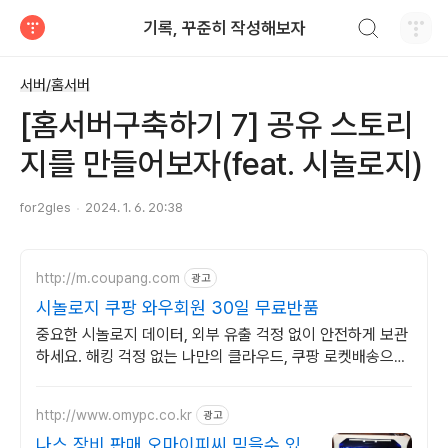
검색하기
기록, 꾸준히 작성해보자
티스토리
서버/홈서버
[홈서버구축하기 7] 공유 스토리
지를 만들어보자(feat. 시놀로지)
for2gles
2024. 1. 6. 20:38
http://m.coupang.com
광고
시놀로지 쿠팡 와우회원 30일 무료반품
중요한 시놀로지 데이터, 외부 유출 걱정 없이 안전하게 보관
하세요. 해킹 걱정 없는 나만의 클라우드, 쿠팡 로켓배송으로
지금 만나보세요.
http://www.omypc.co.kr
광고
나스 장비 판매 오마이피씨 믿을수 있