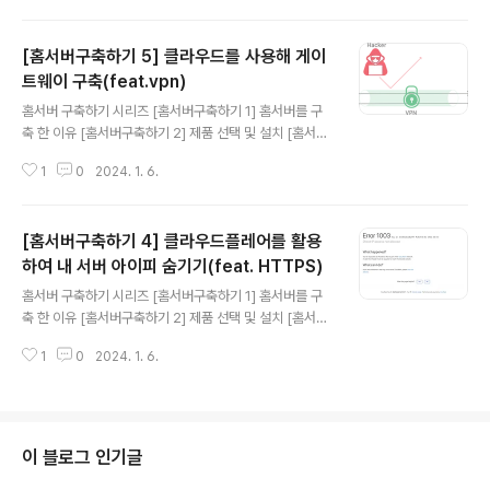
여 내 서버 아이피 숨기기(feat. HTTPS) [홈서버구축하
기 5] 클라우드를 사용해 게이트웨이 구축(feat.vpn) [홈
[홈서버구축하기 5] 클라우드를 사용해 게이
서버구축하기 6] Docker 및 Docker Swarm 설정하기
[홈서버구축하기 7] 공유 스토리지를 만들어보자(feat. 시
트웨이 구축(feat.vpn)
글 내용
놀로지) [홈서버구축하기 8] 완성된 내 홈서버 네트워크 구
홈서버 구축하기 시리즈 [홈서버구축하기 1] 홈서버를 구
성도 및 홈서버 배치 모습 그리고 총 비용 홈서버에서 서비
축 한 이유 [홈서버구축하기 2] 제품 선택 및 설치 [홈서버
스 운영을 위해서 나는 Docker 그리고 Docker Swarm
구축하기 3] 내부망 고정아이피 설정 및 포트포워딩 그리
사용했다. 이번글에는 그 이유와, 사용법을 서술 ..
1
0
2024. 1. 6.
고 DDNS [홈서버구축하기 4] 클라우드플레어를 활용하
여 내 서버 아이피 숨기기(feat. HTTPS) [홈서버구축하
기 5] 클라우드를 사용해 게이트웨이 구축(feat.vpn) [홈
[홈서버구축하기 4] 클라우드플레어를 활용
서버구축하기 6] Docker 및 Docker Swarm 설정하기
[홈서버구축하기 7] 공유 스토리지를 만들어보자(feat. 시
하여 내 서버 아이피 숨기기(feat. HTTPS)
글 내용
놀로지) [홈서버구축하기 8] 완성된 내 홈서버 네트워크 구
홈서버 구축하기 시리즈 [홈서버구축하기 1] 홈서버를 구
성도 및 홈서버 배치 모습 그리고 총 비용 내가 처음 홈서버
축 한 이유 [홈서버구축하기 2] 제품 선택 및 설치 [홈서버
구축에 크게 걱정하던 것 중 하나가 DDoS이다. 첫째, Clo
구축하기 3] 내부망 고정아이피 설정 및 포트포워딩 그리
udflare에서 DDoS 보호모드가 있다라고는 ..
1
0
2024. 1. 6.
고 DDNS [홈서버구축하기 4] 클라우드플레어를 활용하
여 내 서버 아이피 숨기기(feat. HTTPS) [홈서버구축하
기 5] 클라우드를 사용해 게이트웨이 구축(feat.vpn) [홈
서버구축하기 6] Docker 및 Docker Swarm 설정하기
[홈서버구축하기 7] 공유 스토리지를 만들어보자(feat. 시
이 블로그 인기글
놀로지) [홈서버구축하기 8] 완성된 내 홈서버 네트워크 구