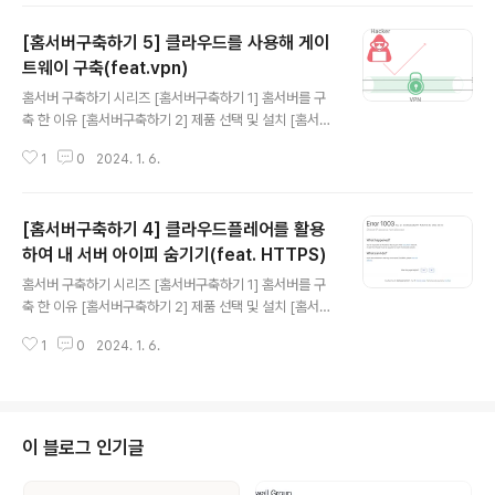
기 5] 클라우드를 사용해 게이트웨이 구축(feat.vpn) [홈
[홈서버구축하기 5] 클라우드를 사용해 게이
서버구축하기 6] Docker 및 Docker Swarm 설정하기
[홈서버구축하기 7] 공유 스토리지를 만들어보자(feat. 시
트웨이 구축(feat.vpn)
글 내용
놀로지) [홈서버구축하기 8] 완성된 내 홈서버 네트워크 구
홈서버 구축하기 시리즈 [홈서버구축하기 1] 홈서버를 구
성도 및 홈서버 배치 모습 그리고 총 비용 홈서버에서 서비
축 한 이유 [홈서버구축하기 2] 제품 선택 및 설치 [홈서버
스 운영을 위해서 나는 Docker 그리고 Docker Swarm
구축하기 3] 내부망 고정아이피 설정 및 포트포워딩 그리
사용했다. 이번글에는 그 이유와, 사용법을 서술 ..
1
0
2024. 1. 6.
고 DDNS [홈서버구축하기 4] 클라우드플레어를 활용하
여 내 서버 아이피 숨기기(feat. HTTPS) [홈서버구축하
기 5] 클라우드를 사용해 게이트웨이 구축(feat.vpn) [홈
[홈서버구축하기 4] 클라우드플레어를 활용
서버구축하기 6] Docker 및 Docker Swarm 설정하기
[홈서버구축하기 7] 공유 스토리지를 만들어보자(feat. 시
하여 내 서버 아이피 숨기기(feat. HTTPS)
글 내용
놀로지) [홈서버구축하기 8] 완성된 내 홈서버 네트워크 구
홈서버 구축하기 시리즈 [홈서버구축하기 1] 홈서버를 구
성도 및 홈서버 배치 모습 그리고 총 비용 내가 처음 홈서버
축 한 이유 [홈서버구축하기 2] 제품 선택 및 설치 [홈서버
구축에 크게 걱정하던 것 중 하나가 DDoS이다. 첫째, Clo
구축하기 3] 내부망 고정아이피 설정 및 포트포워딩 그리
udflare에서 DDoS 보호모드가 있다라고는 ..
1
0
2024. 1. 6.
고 DDNS [홈서버구축하기 4] 클라우드플레어를 활용하
여 내 서버 아이피 숨기기(feat. HTTPS) [홈서버구축하
기 5] 클라우드를 사용해 게이트웨이 구축(feat.vpn) [홈
서버구축하기 6] Docker 및 Docker Swarm 설정하기
[홈서버구축하기 7] 공유 스토리지를 만들어보자(feat. 시
이 블로그 인기글
놀로지) [홈서버구축하기 8] 완성된 내 홈서버 네트워크 구
성도 및 홈서버 배치 모습 그리고 총 비용 앞선글에 작성한