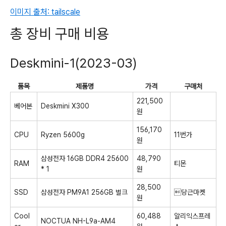
이미지 출처: tailscale
총 장비 구매 비용
Deskmini-1(2023-03)
품목
제품명
가격
구매처
221,500
베어본
Deskmini X300
원
156,170
CPU
Ryzen 5600g
11번가
원
삼성전자 16GB DDR4 25600
48,790
RAM
티몬
* 1
원
28,500
SSD
삼성전자 PM9A1 256GB 벌크
당근마켓
원
Cool
60,488
알리익스프레
NOCTUA NH-L9a-AM4