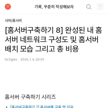
검색하기
기록, 꾸준히 작성해보자
티스토리
서버/홈서버
[홈서버구축하기 8] 완성된 내 홈
서버 네트워크 구성도 및 홈서버
배치 모습 그리고 총 비용
for2gles
2024. 1. 6. 20:39
홈서버 구축하기 시리즈
[홈서버구축하기 1] 홈서버를 구축 한 이유