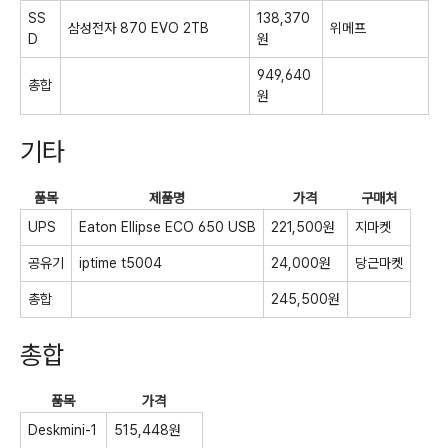
SS
138,370
삼성전자 870 EVO 2TB
위메프
D
원
949,640
총합
원
기타
품목
제품명
가격
구매처
UPS
Eaton Ellipse ECO 650 USB
221,500원
지마켓
공유기
iptime t5004
24,000원
당근마켓
총합
245,500원
총합
품목
가격
Deskmini-1
515,448원