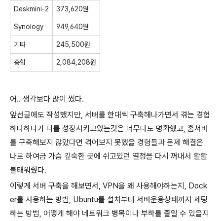
Deskmini-2
373,620원
Synology
949,640원
기타
245,500원
총합
2,084,208원
어.. 생각보다 많이 썼다.
앞선글에도 작성했지만, 서버를 한대씩 구축해나가면서 겪는 경험
하나하나가 나를 성장시키고있는것은 너무나도 명확했고, 홈서버
를 구축해보지 않았다면 겪어보지 못했을 경험들과 문제 해결은
나로 하여금 가슴 깊숙한 곳에 쉬고있던 열정을 다시 꺼내서 활활
불태워줬다.
이렇게 서버 구축을 해보면서, VPN을 왜 사용해야하는지, Dock
er를 사용하는 방법, Ubuntu를 설치부터 서버운용상태까지 세팅
하는 방법, 어떻게 해야 네트워크 병목이나 부하를 줄일 수 있을지