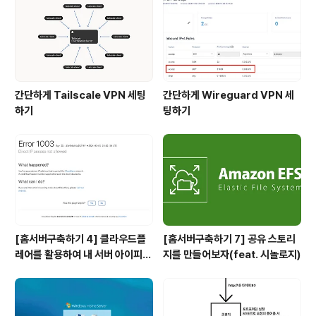
대로 내가 염려하는 사항중에 하나는 내 서버의 아이피가
공공에 노출되는 것이다. 이는 누군가 내 서버에 대해 안
좋..
간단하게 Tailscale VPN 세팅
간단하게 Wireguard VPN 세
하기
팅하기
[홈서버구축하기 4] 클라우드플
[홈서버구축하기 7] 공유 스토리
레어를 활용하여 내 서버 아이피
지를 만들어보자(feat. 시놀로지)
숨기기(feat. HTTPS)