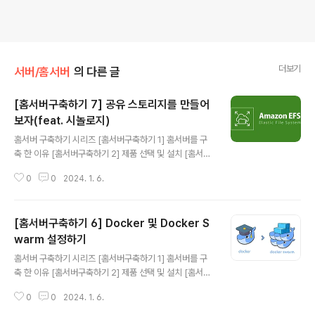
더보기
서버/홈서버
의 다른 글
[홈서버구축하기 7] 공유 스토리지를 만들어
보자(feat. 시놀로지)
글 내용
홈서버 구축하기 시리즈 [홈서버구축하기 1] 홈서버를 구
축 한 이유 [홈서버구축하기 2] 제품 선택 및 설치 [홈서버
구축하기 3] 내부망 고정아이피 설정 및 포트포워딩 그리
0
0
2024. 1. 6.
고 DDNS [홈서버구축하기 4] 클라우드플레어를 활용하
여 내 서버 아이피 숨기기(feat. HTTPS) [홈서버구축하
기 5] 클라우드를 사용해 게이트웨이 구축(feat.vpn) [홈
[홈서버구축하기 6] Docker 및 Docker S
서버구축하기 6] Docker 및 Docker Swarm 설정하기
[홈서버구축하기 7] 공유 스토리지를 만들어보자(feat. 시
warm 설정하기
글 내용
놀로지) [홈서버구축하기 8] 완성된 내 홈서버 네트워크 구
홈서버 구축하기 시리즈 [홈서버구축하기 1] 홈서버를 구
성도 및 홈서버 배치 모습 그리고 총 비용 앞선 게시글에서
축 한 이유 [홈서버구축하기 2] 제품 선택 및 설치 [홈서버
여러개의 서버를 운영할 때 공유스토리지가 필요 한 이유
구축하기 3] 내부망 고정아이피 설정 및 포트포워딩 그리
에 대해 설명을 하고 마무리되었다. 필자는 이를 깨달았을
0
0
2024. 1. 6.
고 DDNS [홈서버구축하기 4] 클라우드플레어를 활용하
때..
여 내 서버 아이피 숨기기(feat. HTTPS) [홈서버구축하