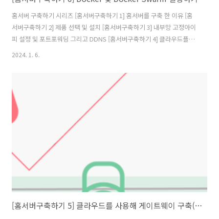
홈서버 구축하기 시리즈 [홈서버구축하기 1] 홈서버를 구축 한 이유 [홈
서버구축하기 2] 제품 선택 및 설치 [홈서버구축하기 3] 내부망 고정아이
피 설정 및 포트포워딩 그리고 DDNS [홈서버구축하기 4] 클라우드플레
어를 활용하여 내 서버 아이피 숨기기(feat. HTTPS) [홈서버구축하기 5]
2024. 1. 6.
클라우드를 사용해 게이트웨이 구축(feat.vpn) [홈서버구축하기 6]
Docker 및 Docker Swarm 설정하기 [홈서버구축하기 7] 공유 스토리
지를 만들어보자(feat. 시놀로지) [홈서버구축하기 8] 완성된 내 홈서버
네트워크 구성도 및 홈서버 배치 모습 그리고 총 비용 홈서버에서 서비스
운영을 위해서 나는 Docker 그리고 Docker Swarm 사용했다. 이번글
에는 그 이유와, 사용법을 서술 ..
[홈서버구축하기 5] 클라우드를 사용해 게이트웨이 구축(feat.vpn)