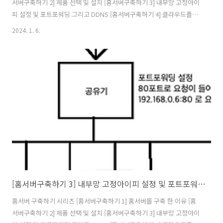
서버구축하기 2] 제품 선택 및 설치 [홈서버구축하기 3] 내부망 고정아이
피 설정 및 포트포워딩 그리고 DDNS [홈서버구축하기 4] 클라우드플레
어를 활용하여 내 서버 아이피 숨기기(feat. HTTPS) [홈서버구축하기 5]
2024. 1. 6.
클라우드를 사용해 게이트웨이 구축(feat.vpn) [홈서버구축하기 6]
Docker 및 Docker Swarm 설정하기 [홈서버구축하기 7] 공유 스토리
지를 만들어보자(feat. 시놀로지) [홈서버구축하기 8] 완성된 내 홈서버
네트워크 구성도 및 홈서버 배치 모습 그리고 총 비용 앞선글에 작성한
대로 내가 염려하는 사항중에 하나는 내 서버의 아이피가 공공에 노출되
는 것이다. 이는 누군가 내 서버에 대해 안좋..
[홈서버구축하기 3] 내부망 고정아이피 설정 및 포트포워딩 그리고 DDNS
홈서버 구축하기 시리즈 [홈서버구축하기 1] 홈서버를 구축 한 이유 [홈
서버구축하기 2] 제품 선택 및 설치 [홈서버구축하기 3] 내부망 고정아이