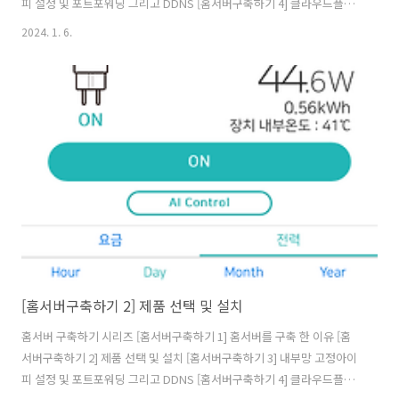
피 설정 및 포트포워딩 그리고 DDNS [홈서버구축하기 4] 클라우드플레
어를 활용하여 내 서버 아이피 숨기기(feat. HTTPS) [홈서버구축하기 5]
2024. 1. 6.
클라우드를 사용해 게이트웨이 구축(feat.vpn) [홈서버구축하기 6]
Docker 및 Docker Swarm 설정하기 [홈서버구축하기 7] 공유 스토리
지를 만들어보자(feat. 시놀로지) [홈서버구축하기 8] 완성된 내 홈서버
네트워크 구성도 및 홈서버 배치 모습 그리고 총 비용 먼저 서버 셋업이
완료 되었으면 가장 먼저 설정하고 구성해야하는것이 있다. 내부망 내부
망? 집에 인터넷이 들어온다면, ISP를 통..
[홈서버구축하기 2] 제품 선택 및 설치
홈서버 구축하기 시리즈 [홈서버구축하기 1] 홈서버를 구축 한 이유 [홈
서버구축하기 2] 제품 선택 및 설치 [홈서버구축하기 3] 내부망 고정아이
피 설정 및 포트포워딩 그리고 DDNS [홈서버구축하기 4] 클라우드플레