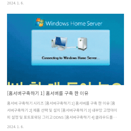
어를 활용하여 내 서버 아이피 숨기기(feat. HTTPS) [홈서버구축하기 5]
2024. 1. 6.
클라우드를 사용해 게이트웨이 구축(feat.vpn) [홈서버구축하기 6]
Docker 및 Docker Swarm 설정하기 [홈서버구축하기 7] 공유 스토리
지를 만들어보자(feat. 시놀로지) [홈서버구축하기 8] 완성된 내 홈서버
네트워크 구성도 및 홈서버 배치 모습 그리고 총 비용 왜 홈서버를 구축
할까? 나는 앞선 글에 작성했다시피 월 지출 비용을 줄이기 위해서였다.
개인적인 프로젝트를 운영하기위해 월 6만원..
[홈서버구축하기 1] 홈서버를 구축 한 이유
홈서버 구축하기 시리즈 [홈서버구축하기 1] 홈서버를 구축 한 이유 [홈
서버구축하기 2] 제품 선택 및 설치 [홈서버구축하기 3] 내부망 고정아이
피 설정 및 포트포워딩 그리고 DDNS [홈서버구축하기 4] 클라우드플레
어를 활용하여 내 서버 아이피 숨기기(feat. HTTPS) [홈서버구축하기 5]
2024. 1. 6.