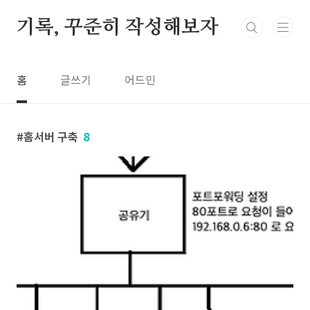
본문 바로가기
기록, 꾸준히 작성해보자
홈
글쓰기
어드민
홈서버 구축
8