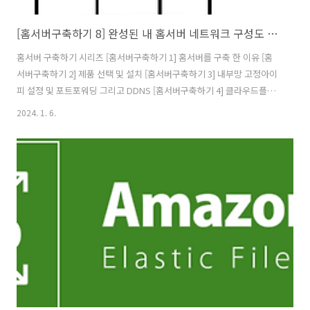
[홈서버구축하기 8] 완성된 내 홈서버 네트워크 구성도 및 홈서버 배치 모습 그리고 총 비용
홈서버 구축하기 시리즈 [홈서버구축하기 1] 홈서버를 구축 한 이유 [홈
서버구축하기 2] 제품 선택 및 설치 [홈서버구축하기 3] 내부망 고정아이
피 설정 및 포트포워딩 그리고 DDNS [홈서버구축하기 4] 클라우드플레
어를 활용하여 내 서버 아이피 숨기기(feat. HTTPS) [홈서버구축하기 5]
2024. 1. 6.
클라우드를 사용해 게이트웨이 구축(feat.vpn) [홈서버구축하기 6]
Docker 및 Docker Swarm 설정하기 [홈서버구축하기 7] 공유 스토리
지를 만들어보자(feat. 시놀로지) [홈서버구축하기 8] 완성된 내 홈서버
네트워크 구성도 및 홈서버 배치 모습 그리고 총 비용 이렇게 홈서버 구
축은 완료됐다. 이제 홈 네트워크 구성도 및 실제 홈서버 배치 모습, 그리
고 완성된 VPN 네트워크 구성도를 작성..