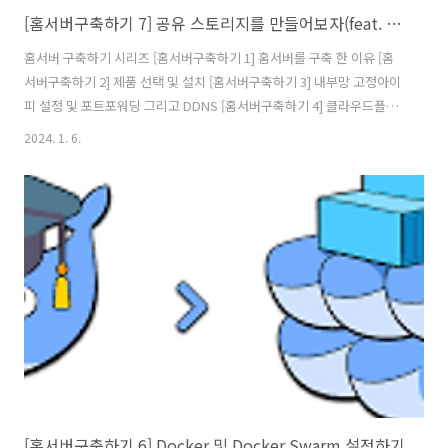
[홈서버구축하기 7] 공유 스토리지를 만들어보자(feat. 시놀로지)
홈서버 구축하기 시리즈 [홈서버구축하기 1] 홈서버를 구축 한 이유 [홈
서버구축하기 2] 제품 선택 및 설치 [홈서버구축하기 3] 내부망 고정아이
피 설정 및 포트포워딩 그리고 DDNS [홈서버구축하기 4] 클라우드플레
어를 활용하여 내 서버 아이피 숨기기(feat. HTTPS) [홈서버구축하기 5]
2024. 1. 6.
클라우드를 사용해 게이트웨이 구축(feat.vpn) [홈서버구축하기 6]
Docker 및 Docker Swarm 설정하기 [홈서버구축하기 7] 공유 스토리
지를 만들어보자(feat. 시놀로지) [홈서버구축하기 8] 완성된 내 홈서버
네트워크 구성도 및 홈서버 배치 모습 그리고 총 비용 앞선 게시글에서
여러개의 서버를 운영할 때 공유스토리지가 필요 한 이유에 대해 설명을
하고 마무리되었다. 필자는 이를 깨달았을 때..
[홈서버구축하기 6] Docker 및 Docker Swarm 설정하기