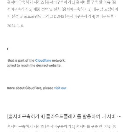
홈서버 구축하기 시리즈 [홈서버구축하기 1] 홈서버를 구축 한 이유 [홈
서버구축하기 2] 제품 선택 및 설치 [홈서버구축하기 3] 내부망 고정아이
피 설정 및 포트포워딩 그리고 DDNS [홈서버구축하기 4] 클라우드플레
어를 활용하여 내 서버 아이피 숨기기(feat. HTTPS) [홈서버구축하기 5]
2024. 1. 6.
클라우드를 사용해 게이트웨이 구축(feat.vpn) [홈서버구축하기 6]
Docker 및 Docker Swarm 설정하기 [홈서버구축하기 7] 공유 스토리
지를 만들어보자(feat. 시놀로지) [홈서버구축하기 8] 완성된 내 홈서버
네트워크 구성도 및 홈서버 배치 모습 그리고 총 비용 내가 처음 홈서버
구축에 크게 걱정하던 것 중 하나가 DDoS이다. 첫째, Cloudflare에서
DDoS 보호모드가 있다라고는 ..
[홈서버구축하기 4] 클라우드플레어를 활용하여 내 서버 아이피 숨기기(feat. HTTPS)
홈서버 구축하기 시리즈 [홈서버구축하기 1] 홈서버를 구축 한 이유 [홈