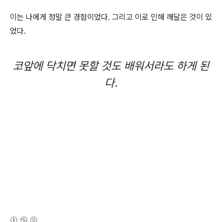
이는 나에게 정말 큰 경험이었다. 그리고 이로 인해 깨달은 것이 있
었다.
코앞에 닥치면 못할 것도 배워서라도 하게 된
다.
(새창열림)