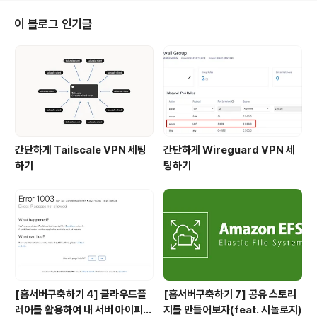
다. 다만, 그분들은 전문적인 기술을 고등학교에서 배워 사
회에 나온 기술자분들이시고, 나는 그냥 인문계고등학교에
이 블로그 인기글
서 열심히(?) 공부만 하다가 대학에 진학을 해 사실상 기술
조차 부족한 그냥 고졸자 청년일 뿐이었다. 어쩌다? 그럼
나는 어쩌다가 대학을 포기하고 사회 초년생으로서 도전의
길을 택하게 되었을까? 사실상 이에 대해 진지하게 생각을
하게 된 것은 군대에서 미래에 대해..
간단하게 Tailscale VPN 세팅
간단하게 Wireguard VPN 세
하기
팅하기
[홈서버구축하기 4] 클라우드플
[홈서버구축하기 7] 공유 스토리
레어를 활용하여 내 서버 아이피
지를 만들어보자(feat. 시놀로지)