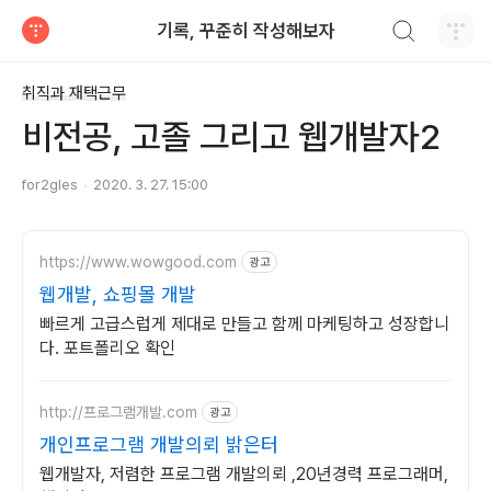
검색하기
기록, 꾸준히 작성해보자
티스토리
취직과 재택근무
비전공, 고졸 그리고 웹개발자2
for2gles
2020. 3. 27. 15:00
https://www.wowgood.com
광고
웹개발, 쇼핑몰 개발
빠르게 고급스럽게 제대로 만들고 함께 마케팅하고 성장합니
다. 포트폴리오 확인
http://프로그램개발.com
광고
개인프로그램 개발의뢰 밝은터
웹개발자, 저렴한 프로그램 개발의뢰 ,20년경력 프로그래머,