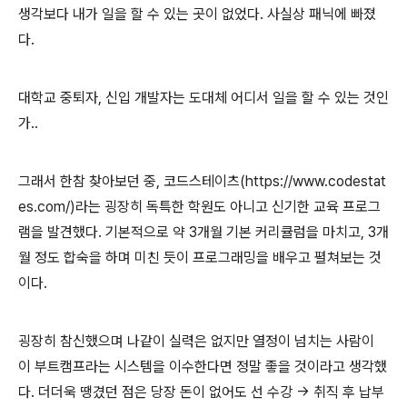
생각보다 내가 일을 할 수 있는 곳이 없었다. 사실상 패닉에 빠졌
다.
대학교 중퇴자, 신입 개발자는 도대체 어디서 일을 할 수 있는 것인
가..
그래서 한참 찾아보던 중, 코드스테이츠(https://www.codestat
es.com/)라는 굉장히 독특한 학원도 아니고 신기한 교육 프로그
램을 발견했다. 기본적으로 약 3개월 기본 커리큘럼을 마치고, 3개
월 정도 합숙을 하며 미친 듯이 프로그래밍을 배우고 펼쳐보는 것
이다.
굉장히 참신했으며 나같이 실력은 없지만 열정이 넘치는 사람이
이 부트캠프라는 시스템을 이수한다면 정말 좋을 것이라고 생각했
다. 더더욱 땡겼던 점은 당장 돈이 없어도 선 수강 -> 취직 후 납부