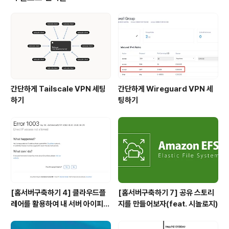
서 열심히(?) 공부만 하다가 대학에 진학을 해 사실상 기술
조차 부족한 그냥 고졸자 청년일 뿐이었다. 어쩌다? 그럼
나는 어쩌다가 대학을 포기하고 사회 초년생으로서 도전의
길을 택하게 되었을까? 사실상 이에 대해 진지하게 생각을
하게 된 것은 군대에서 미래에 대해..
간단하게 Tailscale VPN 세팅
간단하게 Wireguard VPN 세
하기
팅하기
[홈서버구축하기 4] 클라우드플
[홈서버구축하기 7] 공유 스토리
레어를 활용하여 내 서버 아이피
지를 만들어보자(feat. 시놀로지)
숨기기(feat. HTTPS)