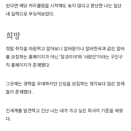
된다면 해당 커리큘럼을 시작해도 늦지 않다고 판단한 나는 일단
내 실력으로 부딪혀보았다.
희망
정말 취직을 마음먹고 알아보니 알바몬이나 알바천국과 같은 알바
를 모집하는 홈페이지가 아닌 '잡코리아'와 '사람인'이라는 구인구
직 홈페이지가 존재했다.
그곳에는 경력을 우대하지만 신입을 모집하는 생각보다 많은 업체
들이 존재했다.
신세계를 발견하고 신난 나는 내가 가고 싶은 회사의 기준을 세웠
다.