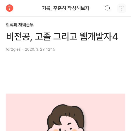
검색하기
기록, 꾸준히 작성해보자
티스토리
취직과 재택근무
비전공, 고졸 그리고 웹개발자4
for2gles
2020. 3. 29. 12:15