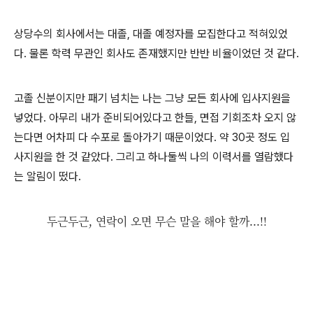
상당수의 회사에서는 대졸, 대졸 예정자를 모집한다고 적혀있었
다. 물론 학력 무관인 회사도 존재했지만 반반 비율이었던 것 같다.
고졸 신분이지만 패기 넘치는 나는 그냥 모든 회사에 입사지원을
넣었다. 아무리 내가 준비되어있다고 한들, 면접 기회조차 오지 않
는다면 어차피 다 수포로 돌아가기 때문이었다. 약 30곳 정도 입
사지원을 한 것 같았다. 그리고 하나둘씩 나의 이력서를 열람했다
는 알림이 떴다.
두근두근, 연락이 오면 무슨 말을 해야 할까...!!