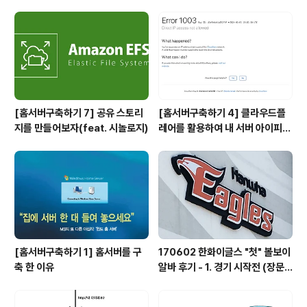
[홈서버구축하기 7] 공유 스토리
[홈서버구축하기 4] 클라우드플
지를 만들어보자(feat. 시놀로지)
레어를 활용하여 내 서버 아이피
숨기기(feat. HTTPS)
[홈서버구축하기 1] 홈서버를 구
170602 한화이글스 "첫" 볼보이
축 한 이유
알바 후기 - 1. 경기 시작전 (장문
주의)