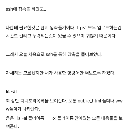
ssh에 접속을 하였고..
나한테 필요한것은 단지 압축풀기이다. ftp로 모두 업로드하는건
시간도 걸리고 누락되는것이 있을 수 있으며 귀찮기 때문이다.
그래서 오늘 처음으로 ssh를 통해 압축을 풀어보았다.
자세히는 모르겠지만 내가 사용한 명령어만 써보도록 하겠다.
ls -al
최 상단 디렉토리목록을 보여준다. 보통 public_html 폴더나 ww
w폴더가 나타난다.
응용 : ls -al 폴더이름 <<'폴더이름'안에있는 모든 내용물을 보
여준다.