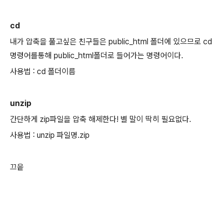
cd
내가 압축을 풀고싶은 친구들은 public_html 폴더에 있으므로 cd
명령어를통해 public_html폴더로 들어가는 명령어이다.
사용법 : cd 폴더이름
unzip
간단하게 zip파일을 압축 해제한다! 별 말이 딱히 필요없다.
사용법 : unzip 파일명.zip
끄읕