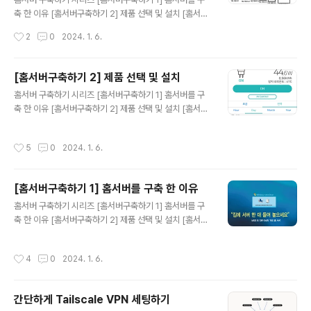
성도 및 홈서버 배치 모습 그리고 총 비용 앞선글에 작성한
축 한 이유 [홈서버구축하기 2] 제품 선택 및 설치 [홈서버
대로 내가 염려하는 사항중에 하나는 내 서버의 아이피가
구축하기 3] 내부망 고정아이피 설정 및 포트포워딩 그리
작성시간
2
0
2024. 1. 6.
공공에 노출되는 것이다. 이는 누군가 내 서버에 대해 안
고 DDNS [홈서버구축하기 4] 클라우드플레어를 활용하
좋..
여 내 서버 아이피 숨기기(feat. HTTPS) [홈서버구축하
기 5] 클라우드를 사용해 게이트웨이 구축(feat.vpn) [홈
[홈서버구축하기 2] 제품 선택 및 설치
서버구축하기 6] Docker 및 Docker Swarm 설정하기
글 내용
홈서버 구축하기 시리즈 [홈서버구축하기 1] 홈서버를 구
[홈서버구축하기 7] 공유 스토리지를 만들어보자(feat. 시
축 한 이유 [홈서버구축하기 2] 제품 선택 및 설치 [홈서버
놀로지) [홈서버구축하기 8] 완성된 내 홈서버 네트워크 구
구축하기 3] 내부망 고정아이피 설정 및 포트포워딩 그리
성도 및 홈서버 배치 모습 그리고 총 비용 먼저 서버 셋업이
고 DDNS [홈서버구축하기 4] 클라우드플레어를 활용하
완료 되었으면 가장 먼저 설정하고 구성해야하는것이 있
작성시간
5
0
2024. 1. 6.
여 내 서버 아이피 숨기기(feat. HTTPS) [홈서버구축하
다. 내부망 내부망? 집에 인터넷이 들어온다면, ISP를 통..
기 5] 클라우드를 사용해 게이트웨이 구축(feat.vpn) [홈
서버구축하기 6] Docker 및 Docker Swarm 설정하기
[홈서버구축하기 1] 홈서버를 구축 한 이유
[홈서버구축하기 7] 공유 스토리지를 만들어보자(feat. 시
글 내용
놀로지) [홈서버구축하기 8] 완성된 내 홈서버 네트워크 구
홈서버 구축하기 시리즈 [홈서버구축하기 1] 홈서버를 구
성도 및 홈서버 배치 모습 그리고 총 비용 왜 홈서버를 구축
축 한 이유 [홈서버구축하기 2] 제품 선택 및 설치 [홈서버
할까? 나는 앞선 글에 작성했다시피 월 지출 비용을 줄이기
구축하기 3] 내부망 고정아이피 설정 및 포트포워딩 그리
위해서였다. 개인적인 프로젝트를 운영하기위해 월 6만
고 DDNS [홈서버구축하기 4] 클라우드플레어를 활용하
작성시간
4
0
2024. 1. 6.
원..
여 내 서버 아이피 숨기기(feat. HTTPS) [홈서버구축하
기 5] 클라우드를 사용해 게이트웨이 구축(feat.vpn) [홈
서버구축하기 6] Docker 및 Docker Swarm 설정하기
간단하게 Tailscale VPN 세팅하기
[홈서버구축하기 7] 공유 스토리지를 만들어보자(feat. 시
글 내용