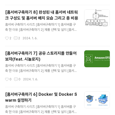
한 이미지를 생성하기 위함이다. 나는 곧바로 문제 분석에 들어가게 되었고, 가장 직
관적으로 문제를 확인할 수 있는 코드 분석 부터 진행 해 보기로 했다. 그리고 파악한
[홈서버구축하기 8] 완성된 내 홈서버 네트워
상황은 아래와 같았다. 이미지 작업을 위해 puppeteer를 사용한다. 각 이미지 작업
크 구성도 및 홈서버 배치 모습 그리고 총 비용
은 수없이 많은 js코드를 실행 해야 ..
글 내용
홈서버 구축하기 시리즈 [홈서버구축하기 1] 홈서버를 구
축 한 이유 [홈서버구축하기 2] 제품 선택 및 설치 [홈서버
구축하기 3] 내부망 고정아이피 설정 및 포트포워딩 그리
작성시간
2
2
2024. 1. 6.
고 DDNS [홈서버구축하기 4] 클라우드플레어를 활용하
여 내 서버 아이피 숨기기(feat. HTTPS) [홈서버구축하
기 5] 클라우드를 사용해 게이트웨이 구축(feat.vpn) [홈
[홈서버구축하기 7] 공유 스토리지를 만들어
서버구축하기 6] Docker 및 Docker Swarm 설정하기
보자(feat. 시놀로지)
[홈서버구축하기 7] 공유 스토리지를 만들어보자(feat. 시
글 내용
놀로지) [홈서버구축하기 8] 완성된 내 홈서버 네트워크 구
홈서버 구축하기 시리즈 [홈서버구축하기 1] 홈서버를 구
성도 및 홈서버 배치 모습 그리고 총 비용 이렇게 홈서버 구
축 한 이유 [홈서버구축하기 2] 제품 선택 및 설치 [홈서버
축은 완료됐다. 이제 홈 네트워크 구성도 및 실제 홈서버 배
구축하기 3] 내부망 고정아이피 설정 및 포트포워딩 그리
작성시간
0
0
2024. 1. 6.
치 모습, 그리고 완성된 VPN 네트워크 구성도를 작성..
고 DDNS [홈서버구축하기 4] 클라우드플레어를 활용하
여 내 서버 아이피 숨기기(feat. HTTPS) [홈서버구축하
기 5] 클라우드를 사용해 게이트웨이 구축(feat.vpn) [홈
[홈서버구축하기 6] Docker 및 Docker S
서버구축하기 6] Docker 및 Docker Swarm 설정하기
warm 설정하기
[홈서버구축하기 7] 공유 스토리지를 만들어보자(feat. 시
글 내용
놀로지) [홈서버구축하기 8] 완성된 내 홈서버 네트워크 구
홈서버 구축하기 시리즈 [홈서버구축하기 1] 홈서버를 구
성도 및 홈서버 배치 모습 그리고 총 비용 앞선 게시글에서
축 한 이유 [홈서버구축하기 2] 제품 선택 및 설치 [홈서버