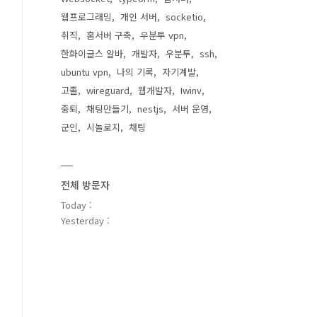
웹프로그래밍
개인 서버
socketio
취직
홈서버 구축
우분투 vpn
한화이글스 알바
개발자
우분투
ssh
ubuntu vpn
나의 기록
자기계발
고졸
wireguard
웹개발자
Iwinv
중퇴
채팅만들기
nestjs
서버 운영
군인
시놀로지
채팅
전체 방문자
Today :
Yesterday :