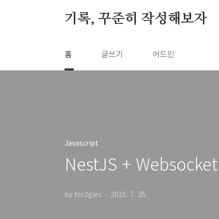
본문 바로가기
기록, 꾸준히 작성해보자
홈
글쓰기
어드민
Javascript
NestJS + Websocke
by for2gles
2021. 7. 25.