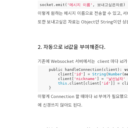
socket.emit(
'메시지 이름'
, 보내고싶은자료)
이렇게 원하는 메시지 이름으로 전송할 수 있고, 서버
또한 보내고싶은 자료는 Object던 String이던 
2. 자동으로 id값을 부여해준다.
기존에 Websocket 서버에서는 client 마다 
    public handleConnection(client): 
v
        client[
'id'
] = 
String
(
Number
(
n
        client[
'nickname'
] = 
'낯선남자'
 
this
.client[client[
'id'
]] = cli
    }
이렇게 Connection 할 때마다 id 부여가 필요했으
에 신경쓰지 않아도 된다.