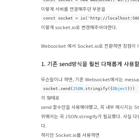
이렇게 서버를 연결해주던 부분을
const socket = io('http://localhost:50
이렇게 socket.io로 변경해주어야한다.
Websocket 에서 Socket.io로 전환하면 장점
1. 기존 send방식을 훨씬 다채롭게 사용할
무슨말이냐 하면, 기존 Websocket에서는 mes
socket.send(
JSON
.stringify({
Object
}))
의 형태로
send 함수만을 사용해야했고, 꼭 내부 메시지는 St
위해서는 꼭 JSON.stringify가 필요했다. 사실
다.
하지만 Socket.io를 사용하면