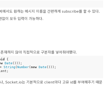
에서도 원하는 메시지 이름을 간편하게 subscribe를 할 수 있다.
상관없이 모두 입력이 가능하다.
id가 존재하지 않아 직접적으로 구분자를 넣어줘야했다.
oid
 {

ew
Date
()));

+ 
String
(
Number
(
new
Date
()));

ent;

나, Socket.io는 기본적으로 client마다 고유 id를 부여해주기 때문