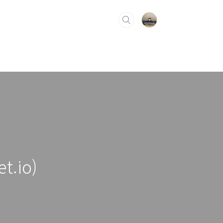
t.io)