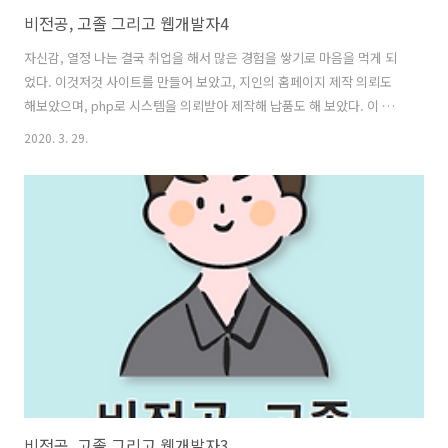
비전공, 고졸 그리고 웹개발자4
자신감, 열정 나는 결국 취업을 해서 많은 경험을 쌓기로 마음을 먹게 되
었다. 이것저것 사이트를 만들어 보았고, 지인의 홈페이지 제작 의뢰도
해보았으며, php로 시스템을 의뢰받아 제작해 납품도 해 보았다. 이 정
도 경험과 이정도 열정이면 어디를 가서도 인정받고 일을 잘할 수 있을
2020. 3. 29.
것이라 생각했다. 사실 지금 내 나이 때에 이 정도 열정을 가지고 일을 하
려는 사람은 내 생각에 얼마나 있을까 싶다고 생각했다. 그래서 곧바로
내가 항상 일거리를 알아보던 알바몬, 알바천국을 뒤져보았다. 드문드문
개발자를 구하기는 한다. 하지만 내가 생각하는 취직과는 거리가 멀었다.
한 프로젝트만 한다던가, 내가 궁극적으로 작업하고 싶은 백엔드를 구성
하기보다는 프론트엔드 구성이 우선이었고, 가장 큰 문제는 그들은 신입
이 아닌 ..
비전공, 고졸 그리고 웹개발자3