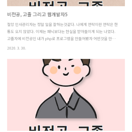
비전공, 고졸 그리고 웹개발자5
절망 인사관리자는 정말 일을 잘하는것같다. 나에게 연락이란 연락은 한
통도 오지 않았다. 이제는 패닉보다는 현실을 받아들이게 되는 나였다.
고졸자에 비전공인 내가 php로 프로그램을 만들어봤자 어떤것을 만든다
고... 그래서 일단 돈도 필요하니 알바천국에서 쇼핑몰 관리 알바에 지원
2020. 3. 30.
해 면접까지 보았고 그 다음주 월요일부터 일하기로 약속을 잡아뒀었다.
마음을 비우고 코드스테이츠에 대해 더 자세히 알아보고 군인시절 결제
했던 리액트, 자바스크립트 동영상강의를 듣고 있었다. 그러던 가운데 두
통의 전화가 왔다. 한통도 아니고 두통의 전화가 연달아 왔다. 두개의 다
른 회사 그리고 같은날 면접약속이었다. (알바면접 화요일 오전, 회사 면
접 전화 두통 화요일 오후, 면접예정일 목요일, 알바 첫출근 예정일 다음
주 월요일) 사..