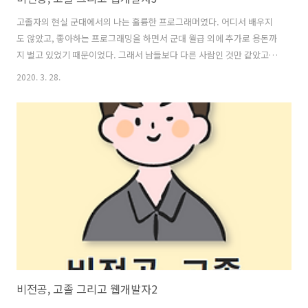
고졸자의 현실 군대에서의 나는 훌륭한 프로그래머였다. 어디서 배우지
도 않았고, 좋아하는 프로그래밍을 하면서 군대 월급 외에 추가로 용돈까
지 벌고 있었기 때문이었다. 그래서 남들보다 다른 사람인 것만 같았고,
인생의 자신감(?)도 계속 올라갔다. 그리고 좋아하지 않는 학교를 다니며
2020. 3. 28.
시간과 돈을 낭비하기보다는 복학을 하지 않고 나의 길을 찾아가기로 마
음을 먹게 되었다. 개발자로서 그리고 새로운 사업을 준비하고, 회계와
경영을 배워 사업가의 길로 가자 하면서 말이다. '전역하면 셀러 오션에
서 프리랜서로써 업무를 도맡아 하면서 용돈 벌어가면서 열심히 공부해
야겠다!' 이게 군대에 있을때 나의 생각이었다. 지금 생각해보면 정말 단
순한 생각이었고, 현실성이 없다. 현재 군인이거나, 고등학생이면서 대
학의 길을 밟지 않..
비전공, 고졸 그리고 웹개발자2