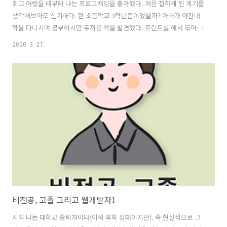
회고 어렸을 때부터 나는 프로그래밍을 좋아했다. 처음 접하게 된 계기를
생각해보아도 신기하다. 한 초등학교 3학년쯤이었을까? 아빠가 야간대
학을 다니시며 공부하시던 두꺼운 책을 발견했다. 프린트를 해서 묶어놓
은 형태의 종이 뭉텅이였는데 왜인지는 모르겠으나 한번 펼쳐보았다. 종
2020. 3. 27.
이에 가장 앞장에 적혀있던 문구는 HTML 무엇인지도 몰랐다. 그러나 무
언가에 이끌린 듯 책을 넘겨보았고 푹 빠져서 보게 되었다. 그 책에 적혀
있던 내용들은 정말 단순했다. 글씨에 핵을 변경하는 방법, 글자 배경색
설정 방법, 페이지 배경 설정 방법과 같이 정말 HTML 태그의 기본 중의
기본이었다. 어쩌면 이렇게 기본중의 기본인 내용을 발견해서 푹 빠지게
된 것일지도 모르겠다. 그 책에서는 코딩을 메모장으로 가르쳐 주었다.
에디터라는..
비전공, 고졸 그리고 웹개발자1
시작 나는 대학교 중퇴자이다(아직 휴학 상태이지만). 즉 현실적으로 그