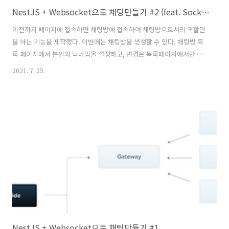
NestJS + Websocket으로 채팅만들기 #2 (feat. Socket.io)
이전까지 페이지에 접속하면 채팅방에 접속하여 채팅방으로서의 역할만
을 하는 기능을 제작했다. 이번에는 채팅방을 생성할 수 있다. 채팅방 목
록 페이지에서 본인의 닉네임을 설정하고, 변경은 목록페이지에서만 가
능하다. 채팅방에 접속하면 이전 채팅글을 볼 수 있고, 100개단위로 이전
2021. 7. 25.
채팅글을 불러올 수 있다. 글자수 혹은 json size의 제한을 통해 바이너
리형태의 직접적인 데이터 전송, xss 등의 보안부분도 추가해준다. 닉네
임등록시 금지어를 설정하여 비속어 등을 제한한다. 사이트를 껐다 킬 경
우에도 채팅방에 닉네임은 유지된다. 1번 6번에 해당하는 작업을 진행해
보려고 한다. 1번 6번 작업하기에 앞서 현재 NestJS 서버의
Websocket이 Socket.io 가 아닌 ws 이다. 따라서 Websocke..
NestJS + Websocket으로 채팅만들기 #1