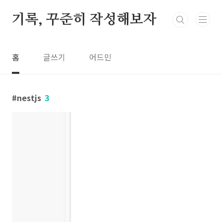
본문 바로가기
기록, 꾸준히 작성해보자
홈
글쓰기
어드민
nestjs
3