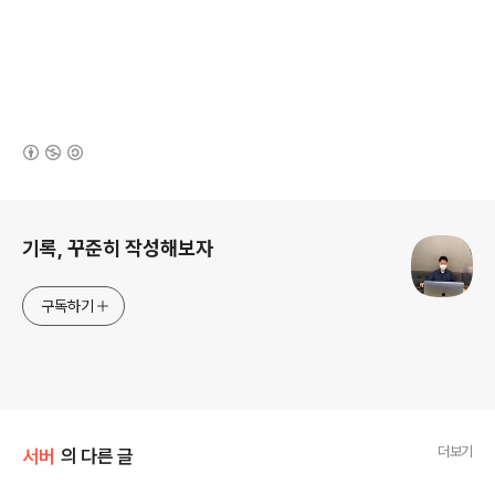
(새창열림)
로그 정보
기록, 꾸준히 작성해보자
구독하기
더보기
서버
의 다른 글