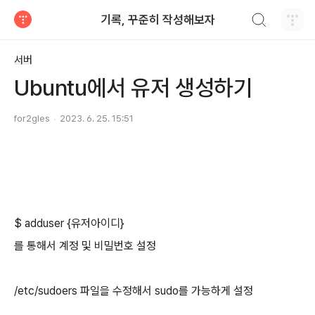
검색하기
기록, 꾸준히 작성해보자
티스토리
서버
Ubuntu에서 유저 생성하기
for2gles
2023. 6. 25. 15:51
$ adduser {유저아이디}
를 통해서 계정 및 비밀번호 설정
/etc/sudoers 파일을 수정해서 sudo를 가능하게 설정