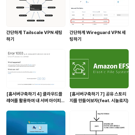
가 하나 있었다. ..
간단하게 Tailscale VPN 세팅
간단하게 Wireguard VPN 세
하기
팅하기
[홈서버구축하기 4] 클라우드플
[홈서버구축하기 7] 공유 스토리
레어를 활용하여 내 서버 아이피
지를 만들어보자(feat. 시놀로지)
숨기기(feat. HTTPS)