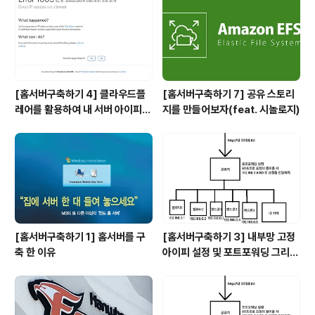
[홈서버구축하기 4] 클라우드플
[홈서버구축하기 7] 공유 스토리
레어를 활용하여 내 서버 아이피
지를 만들어보자(feat. 시놀로지)
숨기기(feat. HTTPS)
[홈서버구축하기 1] 홈서버를 구
[홈서버구축하기 3] 내부망 고정
축 한 이유
아이피 설정 및 포트포워딩 그리고
DDNS