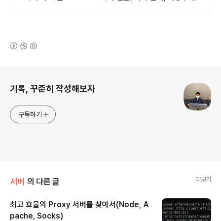
안, 전문가 상담 및 기술지원
(새창열림)
로그 정보
기록, 꾸준히 작성해보자
구독하기
더보기
서버
의 다른 글
최고 효율의 Proxy 서버를 찾아서(Node, A
pache, Socks)
글 내용