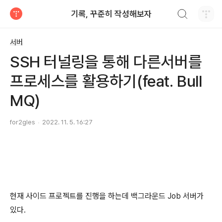
검색하기
기록, 꾸준히 작성해보자
티스토리
서버
SSH 터널링을 통해 다른서버를
프로세스를 활용하기(feat. Bull
MQ)
for2gles
2022. 11. 5. 16:27
현재 사이드 프로젝트를 진행을 하는데 백그라운드 Job 서버가
있다.