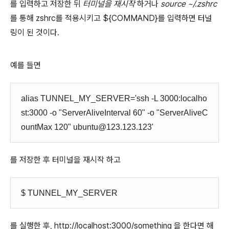
를 입력하고 저장한 뒤
터미널을 재시작
하거나
source ~/.zshrc
를 통해 zshrc를 적용시키고 ${COMMAND}를 입력하면 터널
링이 된 것이다.
예를 들면
alias TUNNEL_MY_SERVER='ssh -L 3000:localho
st:3000 -o "ServerAliveInterval 60" -o "ServerAliveC
ountMax 120" ubuntu@123.123.123'
를 저장한 후 터미널을 재시작 하고
$ TUNNEL_MY_SERVER
를 실행한 후, http://localhost:3000/something 을 한다면 해