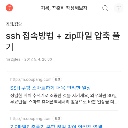
검색하기
기록, 꾸준히 작성해보자
티스토리
기타/잡담
ssh 접속방법 + zip파일 압축 풀
기
for2gles
2017. 5. 4. 20:00
http://m.coupang.com
광고
SSH 쿠팡 스마트하게 더욱 편리한 일상
정밀한 위치 추적기로 소중한 것을 지키세요, 와우회원 30일
무료반품! 스마트 휴대폰액세서리 활용으로 바쁜 일상을 더
효율적으로 만들어보세요.
http://m.coupang.com
광고
ZIP파일압축풀기 쿠팡 끊김 없이 안정적 연결