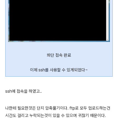
똬단 접속 완료
이제 ssh를 사용할 수 있게되었다~
ssh에 접속을 하였고..
나한테 필요한것은 단지 압축풀기이다. ftp로 모두 업로드하는건
시간도 걸리고 누락되는것이 있을 수 있으며 귀찮기 때문이다.