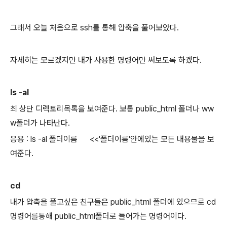
그래서 오늘 처음으로 ssh를 통해 압축을 풀어보았다.
자세히는 모르겠지만 내가 사용한 명령어만 써보도록 하겠다.
ls -al
최 상단 디렉토리목록을 보여준다. 보통 public_html 폴더나 ww
w폴더가 나타난다.
응용 : ls -al 폴더이름 <<'폴더이름'안에있는 모든 내용물을 보
여준다.
cd
내가 압축을 풀고싶은 친구들은 public_html 폴더에 있으므로 cd
명령어를통해 public_html폴더로 들어가는 명령어이다.