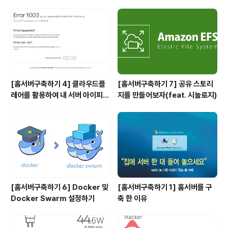
[홈서버구축하기 4] 클라우드플
[홈서버구축하기 7] 공유 스토리
레어를 활용하여 내 서버 아이피
지를 만들어보자(feat. 시놀로지)
숨기기(feat. HTTPS)
[홈서버구축하기 6] Docker 및
[홈서버구축하기 1] 홈서버를 구
Docker Swarm 설정하기
축 한 이유