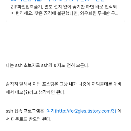
ZIP파일압축풀기, 별도 설치 없이 꽂기만 하면 바로 인식되
어 편리해요. 잦은 끊김에 불편했다면, 와우회원 무제한 무료
배송으로 고음질 연결 경험하세요.
나는 ssh 초보자로 ssh의 s 자도 전혀 모른다.
솔직히 말해서 이번 포스팅은 그냥 내가 나중에 까먹을데를 대비
해서 메모(?)라고 생각하면 된다.
ssh 접속 프로그램은
여기(http://for2gles.tistory.com/3)
에
서 다운로드 받으면 된다.