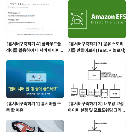
[홈서버구축하기 4] 클라우드플
[홈서버구축하기 7] 공유 스토리
레어를 활용하여 내 서버 아이피
지를 만들어보자(feat. 시놀로지)
숨기기(feat. HTTPS)
[홈서버구축하기 1] 홈서버를 구
[홈서버구축하기 3] 내부망 고정
축 한 이유
아이피 설정 및 포트포워딩 그리고
DDNS