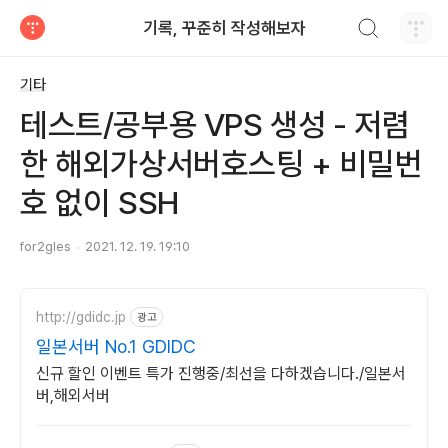
검색하기
기록, 꾸준히 작성해보자
티스토리
기타
테스트/공부용 VPS 생성 - 저렴
한 해외가상서버호스팅 + 비밀번
호 없이 SSH
for2gles
2021. 12. 19. 19:10
http://gdidc.jp
광고
일본서버 No.1 GDIDC
신규 할인 이벤트 특가 진행중/최선을 다하겠습니다./일본서
버,해외서버